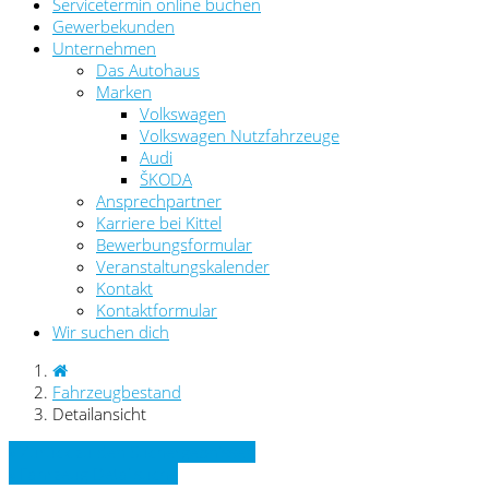
Servicetermin online buchen
Gewerbekunden
Unternehmen
Das Autohaus
Marken
Volkswagen
Volkswagen Nutzfahrzeuge
Audi
ŠKODA
Ansprechpartner
Karriere bei Kittel
Bewerbungsformular
Veranstaltungskalender
Kontakt
Kontaktformular
Wir suchen dich
Fahrzeugbestand
Detailansicht
» Zurück zu den Suchergebnissen
» Fahrzeug Detailsuche