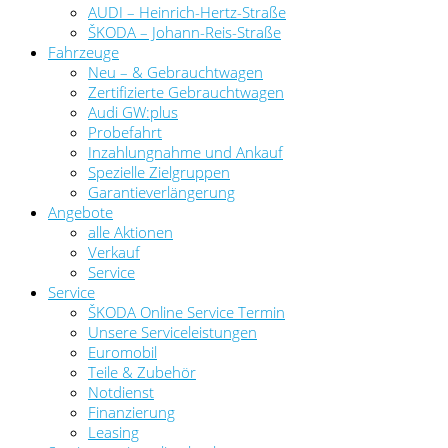
AUDI – Heinrich-Hertz-Straße
ŠKODA – Johann-Reis-Straße
Fahrzeuge
Neu – & Gebrauchtwagen
Zertifizierte Gebrauchtwagen
Audi GW:plus
Probefahrt
Inzahlungnahme und Ankauf
Spezielle Zielgruppen
Garantieverlängerung
Angebote
alle Aktionen
Verkauf
Service
Service
ŠKODA Online Service Termin
Unsere Serviceleistungen
Euromobil
Teile & Zubehör
Notdienst
Finanzierung
Leasing