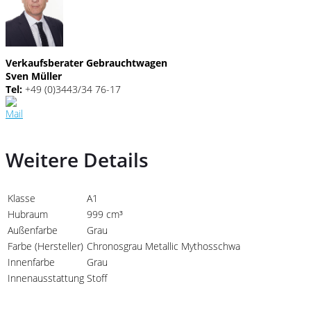
Verkaufsberater Gebrauchtwagen
Sven Müller
Tel:
+49 (0)3443/34 76-17
Weitere Details
Klasse
A1
Hubraum
999 cm³
Außenfarbe
Grau
Farbe (Hersteller)
Chronosgrau Metallic Mythosschwa
Innenfarbe
Grau
Innenausstattung
Stoff