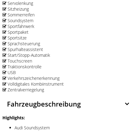
Servolenkung
Sitzheizung
Sommerreifen
Soundsystem
Sportfahrwerk
Sportpaket
Sportsitze
Sprachsteuerung
Spurhalteassistent
Start/Stopp-Automatik
Touchscreen
Traktionskontrolle
USB
Verkehrszeichenerkennung
Volldigitales Kombiinstrument
Zentralverriegelung
Fahrzeugbeschreibung
Highlights:
Audi Soundsystem