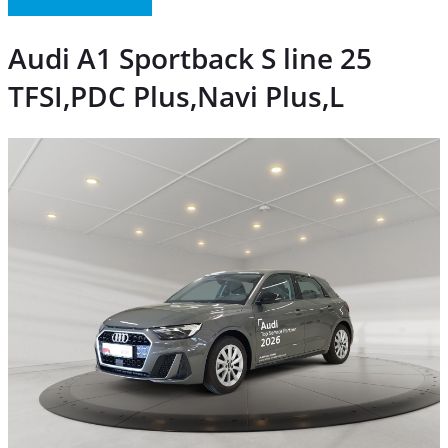
» Fahrzeug Detailsuche
Audi A1 Sportback S line 25
TFSI,PDC Plus,Navi Plus,L