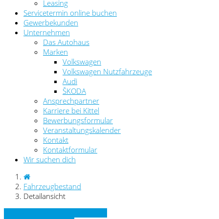
Leasing
Servicetermin online buchen
Gewerbekunden
Unternehmen
Das Autohaus
Marken
Volkswagen
Volkswagen Nutzfahrzeuge
Audi
ŠKODA
Ansprechpartner
Karriere bei Kittel
Bewerbungsformular
Veranstaltungskalender
Kontakt
Kontaktformular
Wir suchen dich
Fahrzeugbestand
Detailansicht
» Zurück zu den Suchergebnissen