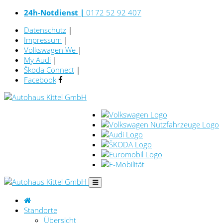
24h-Notdienst |
0172 52 92 407
Datenschutz
|
Impressum
|
Volkswagen We
|
My Audi
|
Škoda Connect
|
Facebook
Standorte
Übersicht