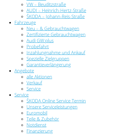
VW – Beuditzstraße
AUDI – Heinrich-Hertz-Straße
ŠKODA – Johann-Reis-Straße
Fahrzeuge
Neu – & Gebrauchtwagen
Zertifizierte Gebrauchtwagen
Audi GW:plus
Probefahrt
Inzahlungnahme und Ankauf
Spezielle Zielgruppen
Garantieverlängerung
Angebote
alle Aktionen
Verkauf
Service
Service
ŠKODA Online Service Termin
Unsere Serviceleistungen
Euromobil
Teile & Zubehör
Notdienst
Finanzierung