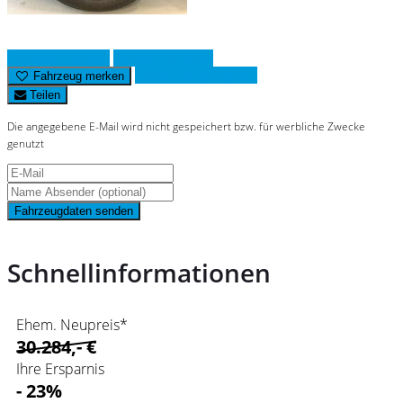
Fahrzeug anfragen
Fahrzeug drucken
Finanzierungsangebot
Fahrzeug merken
Teilen
Die angegebene E-Mail wird nicht gespeichert bzw. für werbliche Zwecke
genutzt
Fahrzeugdaten senden
Schnellinformationen
Ehem. Neupreis*
30.284,- €
Ihre Ersparnis
- 23%