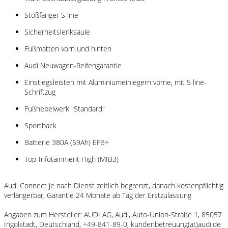
Stoßfänger S line
Sicherheitslenksäule
Fußmatten vorn und hinten
Audi Neuwagen-Reifengarantie
Einstiegsleisten mit Aluminiumeinlegern vorne, mit S line-
Schriftzug
Fußhebelwerk "Standard"
Sportback
Batterie 380A (59Ah) EFB+
Top-Infotainment High (MIB3)
Audi Connect je nach Dienst zeitlich begrenzt, danach kostenpflichtig
verlängerbar, Garantie 24 Monate ab Tag der Erstzulassung
Angaben zum Hersteller: AUDI AG, Audi, Auto-Union-Straße 1, 85057
Ingolstadt, Deutschland, +49-841-89-0, kundenbetreuung(at)audi.de