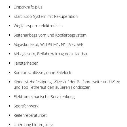
Einparkhilfe plus
Start-Stop-System mit Rekuperation
Wegfahrsperre elektronisch
Seitenairbags vorn und Kopfairbagsystem
Abgaskonzept, WLTP3 M1, N1-I//EU6EB
Airbags vorn, Beifahrerairbag deaktivierbar
Fensterheber
Komfortschlüssel, ohne Safelock
Kindersitzbefestigung i-Size auf der Beifahrerseite und i-Size
und Top Tetherauf den äußeren Fondsitzen
Elektromechanische Servolenkung
Sportfahrwerk
Reifenreparaturset
Überhang hinten, kurz