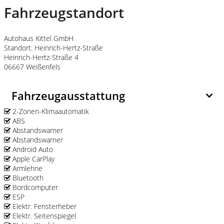
Fahrzeugstandort
Autohaus Kittel GmbH
Standort: Heinrich-Hertz-Straße
Heinrich-Hertz-Straße 4
06667 Weißenfels
Fahrzeugausstattung
2-Zonen-Klimaautomatik
ABS
Abstandswarner
Abstandswarner
Android Auto
Apple CarPlay
Armlehne
Bluetooth
Bordcomputer
ESP
Elektr. Fensterheber
Elektr. Seitenspiegel