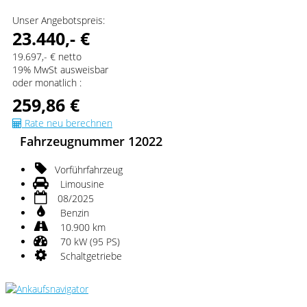
Unser Angebotspreis:
23.440,- €
19.697,- € netto
19% MwSt ausweisbar
oder monatlich :
259,86 €
Rate neu berechnen
Fahrzeugnummer 12022
Vorführfahrzeug
Limousine
08/2025
Benzin
10.900 km
70 kW (95 PS)
Schaltgetriebe