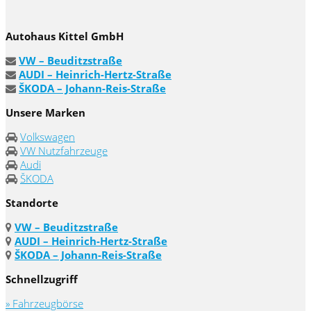
Autohaus Kittel GmbH
VW – Beuditzstraße
AUDI – Heinrich-Hertz-Straße
ŠKODA – Johann-Reis-Straße
Unsere Marken
Volkswagen
VW Nutzfahrzeuge
Audi
ŠKODA
Standorte
VW – Beuditzstraße
AUDI – Heinrich-Hertz-Straße
ŠKODA – Johann-Reis-Straße
Schnellzugriff
» Fahrzeugbörse