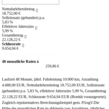
Nettodarlehensbetrag
18.752,00 €
Sollzinssatz (gebunden) p.a.
5,83 %
Effektiver Jahreszins
5,99 %
Gesamtbetrag
22.128,22 €
Schlussrate
9.654,94 €
48 monatliche Raten à
259,86 €
Laufzeit 48 Monate, jährl. Fahrleistung 10.000 km, Anzahlung
4.688,00 EUR, Nettodarlehensbetrag 18.752,00 EUR, Sollzinssatz
(gebunden) p.a. 5,83 %, effektiver Jahreszins 5,99 %, Gesamtbetrag
22.128,22 EUR, Schlussrate 9.654,94 EUR (Bonität vorausgesetzt).
Zugleich repräsentatives Berechnungsbeispiel gem. PAngV.
Die
Höhe der monatlichen Rate ist abhängig von Anzahlung, jährlicher