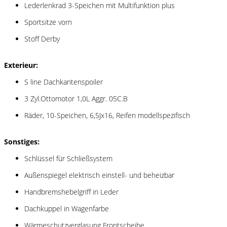
Lederlenkrad 3-Speichen mit Multifunktion plus
Sportsitze vorn
Stoff Derby
Exterieur:
S line Dachkantenspoiler
3 Zyl.Ottomotor 1,0L Aggr. 05C.B
Räder, 10-Speichen, 6,5Jx16, Reifen modellspezifisch
Sonstiges:
Schlüssel für Schließsystem
Außenspiegel elektrisch einstell- und beheizbar
Handbremshebelgriff in Leder
Dachkuppel in Wagenfarbe
Wärmeschutzverglasung Frontscheibe