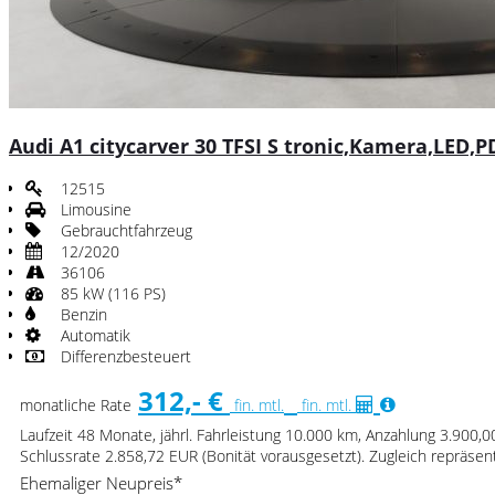
Audi A1 citycarver 30 TFSI S tronic,Kamera,LED,P
12515
Limousine
Gebrauchtfahrzeug
12/2020
36106
85 kW (116 PS)
Benzin
Automatik
Differenzbesteuert
312,- €
monatliche Rate
fin. mtl.
fin. mtl.
Laufzeit 48 Monate, jährl. Fahrleistung 10.000 km, Anzahlung 3.900,
Schlussrate 2.858,72 EUR (Bonität vorausgesetzt). Zugleich repräse
Ehemaliger Neupreis*