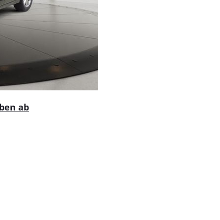
iben ab