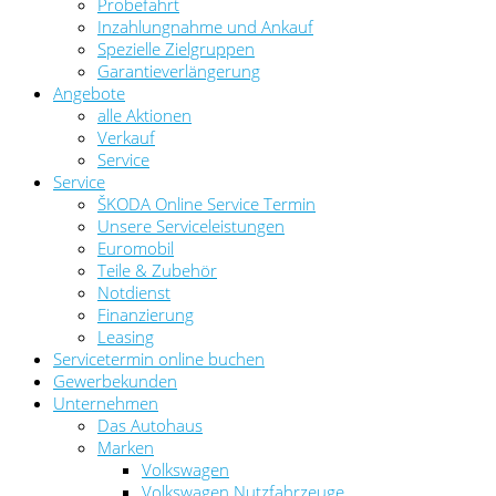
Probefahrt
Inzahlungnahme und Ankauf
Spezielle Zielgruppen
Garantieverlängerung
Angebote
alle Aktionen
Verkauf
Service
Service
ŠKODA Online Service Termin
Unsere Serviceleistungen
Euromobil
Teile & Zubehör
Notdienst
Finanzierung
Leasing
Servicetermin online buchen
Gewerbekunden
Unternehmen
Das Autohaus
Marken
Volkswagen
Volkswagen Nutzfahrzeuge