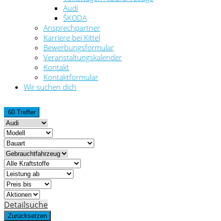
Audi
ŠKODA
Ansprechpartner
Karriere bei Kittel
Bewerbungsformular
Veranstaltungskalender
Kontakt
Kontaktformular
Wir suchen dich
60 Treffer
Detailsuche
Zurücksetzen