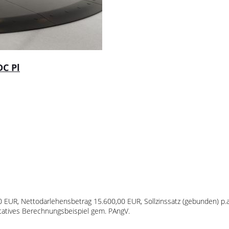
DC Pl
00 EUR, Nettodarlehensbetrag 15.600,00 EUR, Sollzinssatz (gebunden) p.a
ntatives Berechnungsbeispiel gem. PAngV.