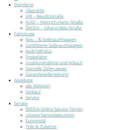
Standorte
Übersicht
VW – Beuditzstraße
AUDI – Heinrich-Hertz-Straße
ŠKODA – Johann-Reis-Straße
Fahrzeuge
Neu – & Gebrauchtwagen
Zertifizierte Gebrauchtwagen
Audi GW:plus
Probefahrt
Inzahlungnahme und Ankauf
Spezielle Zielgruppen
Garantieverlängerung
Angebote
alle Aktionen
Verkauf
Service
Service
ŠKODA Online Service Termin
Unsere Serviceleistungen
Euromobil
Teile & Zubehör