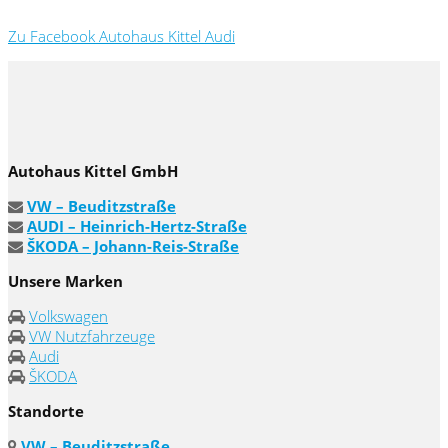
Zu Facebook Autohaus Kittel Audi
Autohaus Kittel GmbH
VW – Beuditzstraße
AUDI – Heinrich-Hertz-Straße
ŠKODA – Johann-Reis-Straße
Unsere Marken
Volkswagen
VW Nutzfahrzeuge
Audi
ŠKODA
Standorte
VW – Beuditzstraße