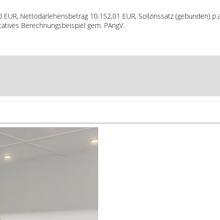
00 EUR, Nettodarlehensbetrag 10.152,01 EUR, Sollzinssatz (gebunden) p.a
ntatives Berechnungsbeispiel gem. PAngV.