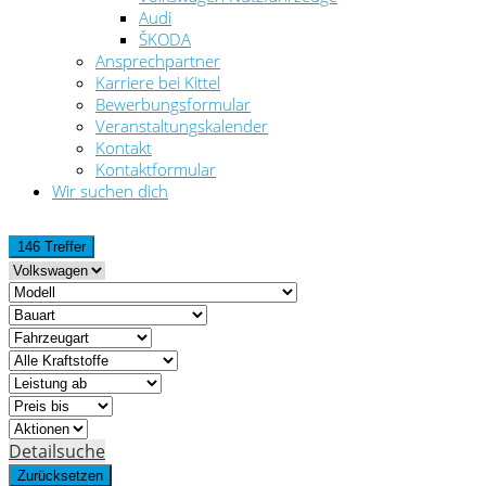
Audi
ŠKODA
Ansprechpartner
Karriere bei Kittel
Bewerbungsformular
Veranstaltungskalender
Kontakt
Kontaktformular
Wir suchen dich
146 Treffer
Detailsuche
Zurücksetzen