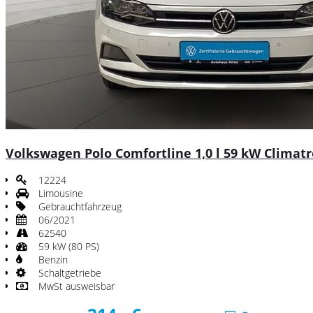
Volkswagen Polo Comfortline 1,0 l 59 kW Climatr
12224
Limousine
Gebrauchtfahrzeug
06/2021
62540
59 kW (80 PS)
Benzin
Schaltgetriebe
MwSt ausweisbar