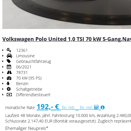
Volkswagen Polo United 1,0 TSI 70 kW 5-Gang,Nav
12361
Limousine
Gebrauchtfahrzeug
06/2021
78731
70 kW (95 PS)
Benzin
Schaltgetriebe
Differenzbesteuert
192,- €
monatliche Rate
fin. mtl.
fin. mtl.
Laufzeit 48 Monate, jährl. Fahrleistung 10.000 km, Anzahlung 2.480,
Schlussrate 2.147,40 EUR (Bonität vorausgesetzt). Zugleich repräse
Ehemaliger Neupreis*