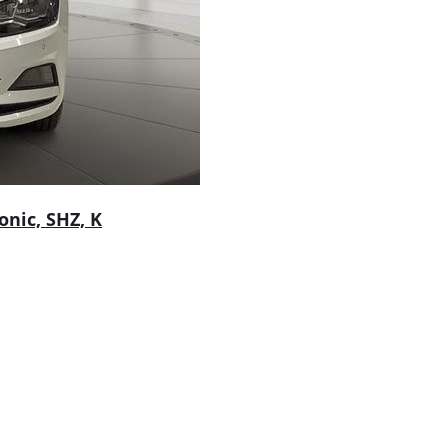
onic, SHZ, K