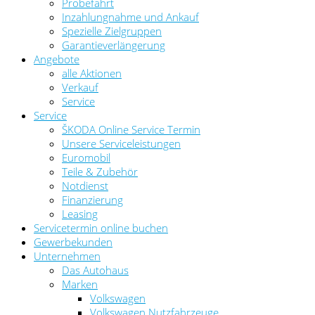
Probefahrt
Inzahlungnahme und Ankauf
Spezielle Zielgruppen
Garantieverlängerung
Angebote
alle Aktionen
Verkauf
Service
Service
ŠKODA Online Service Termin
Unsere Serviceleistungen
Euromobil
Teile & Zubehör
Notdienst
Finanzierung
Leasing
Servicetermin online buchen
Gewerbekunden
Unternehmen
Das Autohaus
Marken
Volkswagen
Volkswagen Nutzfahrzeuge