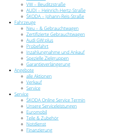
VW – Beuditzstraße
AUDI – Heinrich-Hertz-Straße
ŠKODA – Johann-Reis-Straße
Fahrzeuge
Neu – & Gebrauchtwagen
Zertifizierte Gebrauchtwagen
Audi GW:plus
Probefahrt
Inzahlungnahme und Ankauf
Spezielle Zielgruppen
Garantieverlängerung
Angebote
alle Aktionen
Verkauf
Service
Service
ŠKODA Online Service Termin
Unsere Serviceleistungen
Euromobil
Teile & Zubehör
Notdienst
Finanzierung