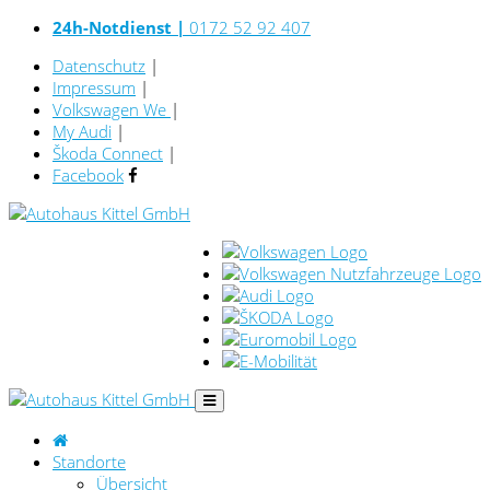
24h-Notdienst |
0172 52 92 407
Datenschutz
|
Impressum
|
Volkswagen We
|
My Audi
|
Škoda Connect
|
Facebook
Standorte
Übersicht