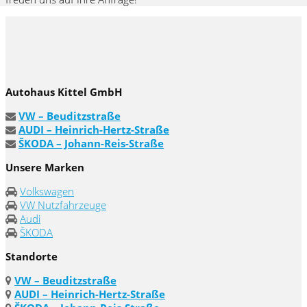
Autohaus Kittel GmbH
VW – Beuditzstraße
AUDI – Heinrich-Hertz-Straße
ŠKODA – Johann-Reis-Straße
Unsere Marken
Volkswagen
VW Nutzfahrzeuge
Audi
ŠKODA
Standorte
VW – Beuditzstraße
AUDI – Heinrich-Hertz-Straße