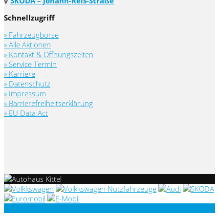
ŠKODA – Johann-Reis-Straße
Schnellzugriff
» Fahrzeugbörse
» Alle Aktionen
» Kontakt & Öffnungszeiten
» Service Termin
» Karriere
» Datenschutz
» Impressum
» Barrierefreiheitserklärung
» EU Data Act