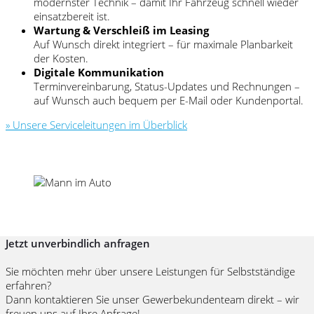
modernster Technik – damit Ihr Fahrzeug schnell wieder
einsatzbereit ist.
Wartung & Verschleiß im Leasing
Auf Wunsch direkt integriert – für maximale Planbarkeit
der Kosten.
Digitale Kommunikation
Terminvereinbarung, Status-Updates und Rechnungen –
auf Wunsch auch bequem per E-Mail oder Kundenportal.
» Unsere Serviceleitungen im Überblick
Jetzt unverbindlich anfragen
Sie möchten mehr über unsere Leistungen für Selbstständige
erfahren?
Dann kontaktieren Sie unser Gewerbekundenteam direkt – wir
freuen uns auf Ihre Anfrage!