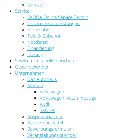
Service
Service
ŠKODA Online Service Termin
Unsere Serviceleistungen
Euromobil
Teile & Zubehör
Notdienst
Finanzierung
Leasing
Servicetermin online buchen
Gewerbekunden
Unternehmen
Das Autohaus
Marken
Volkswagen
Volkswagen Nutzfahrzeuge
Audi
ŠKODA
Ansprechpartner
Karriere bei Kittel
Bewerbungsformular
Veranstaltungskalender