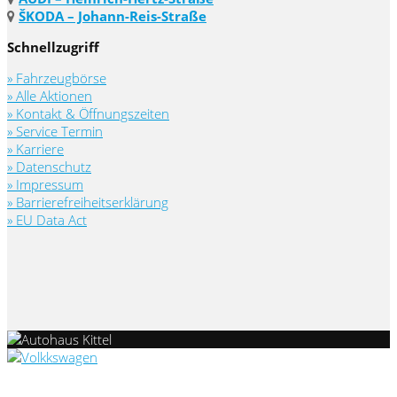
ŠKODA – Johann-Reis-Straße
Schnellzugriff
» Fahrzeugbörse
» Alle Aktionen
» Kontakt & Öffnungszeiten
» Service Termin
» Karriere
» Datenschutz
» Impressum
» Barrierefreiheitserklärung
» EU Data Act