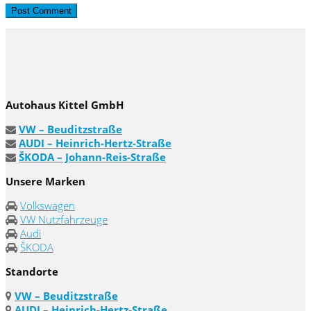
Autohaus Kittel GmbH
VW – Beuditzstraße
AUDI – Heinrich-Hertz-Straße
ŠKODA – Johann-Reis-Straße
Unsere Marken
Volkswagen
VW Nutzfahrzeuge
Audi
ŠKODA
Standorte
VW – Beuditzstraße
AUDI – Heinrich-Hertz-Straße