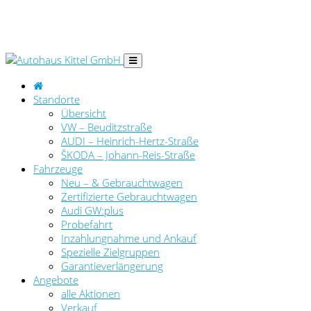
Standorte
Übersicht
VW – Beuditzstraße
AUDI – Heinrich-Hertz-Straße
ŠKODA – Johann-Reis-Straße
Fahrzeuge
Neu – & Gebrauchtwagen
Zertifizierte Gebrauchtwagen
Audi GW:plus
Probefahrt
Inzahlungnahme und Ankauf
Spezielle Zielgruppen
Garantieverlängerung
Angebote
alle Aktionen
Verkauf